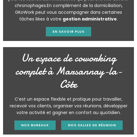
chronophages.En complément de la domiciliation,
GKoWork peut vous accompagner dans certaines
tâches liées à votre
gestion administrative
.
EN SAVOIR PLUS
Un espace de coworking
complet à Marsannay-la-
Côte
C’est un espace flexible et pratique pour travailler,
recevoir vos clients, organiser vos réunions, développer
votre activité et gagner en confort au quotidien.
NOS BUREAUX
NOS SALLES DE RÉUNION