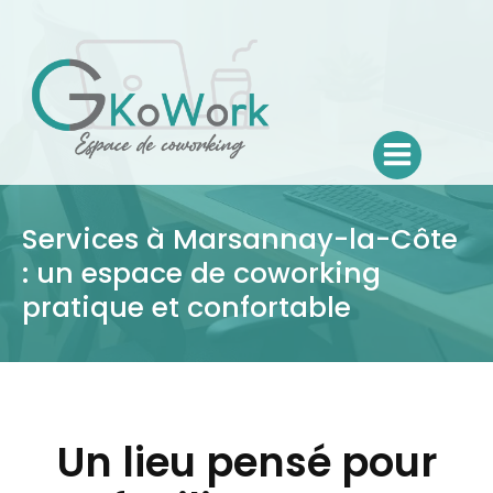
Aller
au
contenu
Services à Marsannay-la-Côte
: un espace de coworking
pratique et confortable
Un lieu pensé pour